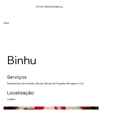
Creative Marketing Agency
Houzi.
Binhu
Serviços
Produção Executiva, Roteiro, Direção, Direção de Fotografia, Montagem e Cor.
Localização
Londrina