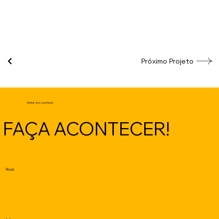
Próximo Projeto
Entre em contato
FAÇA ACONTECER!
Houzi.