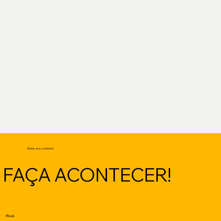
Entre em contato
FAÇA ACONTECER!
Houzi.