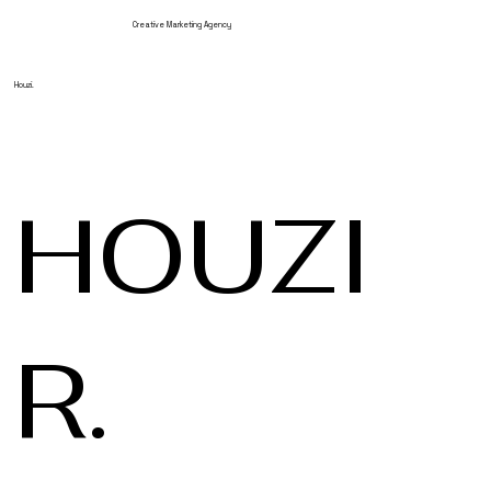
Creative Marketing Agency
Houzi.
HOUZI
R.